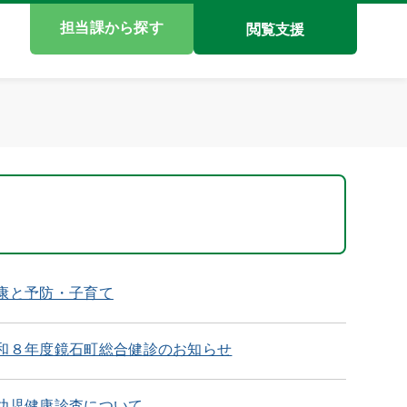
担当課から探す
閲覧支援
康と予防・子育て
和８年度鏡石町総合健診のお知らせ
幼児健康診査について