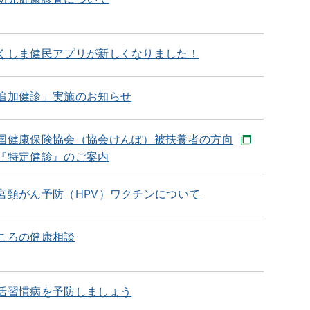
くしま健民アプリが新しくなりました！
追加健診」実施のお知らせ
国健康保険協会（協会けんぽ）被扶養者の方向
『特定健診』のご案内
宮頸がん予防（HPV）ワクチンについて
ころの健康相談
活習慣病を予防しましょう