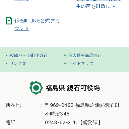
生の声を町政に～
鏡石町LINE公式アカ
ウント
Webページ制作方針
個人情報保護方針
リンク集
サイトマップ
所在地
〒969-0492 福島県岩瀬郡鏡石町
不時沼345
電話
0248-62-2111【総務課】