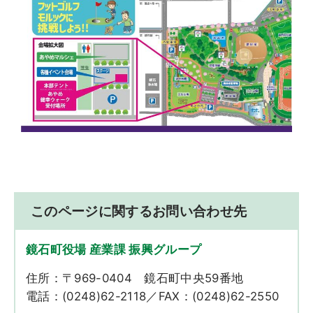
このページに関するお問い合わせ先
鏡石町役場 産業課 振興グループ
住所：〒969-0404 鏡石町中央59番地
電話：(0248)62-2118／FAX：(0248)62-2550