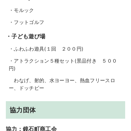
・モルック
・フットゴルフ
・子ども遊び場
・ふわふわ遊具(１回 ２００円)
・アトラクション５種セット(景品付き ５００
円)
わなげ、射的、水ヨーヨー、熱血フリースロ
ー、ドッチビー
協力団体
協力：鏡石町商工会