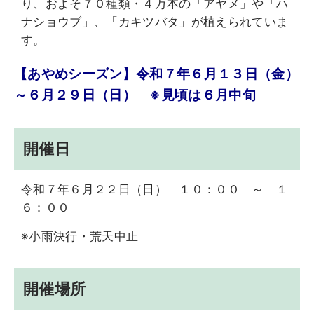
り、およそ７０種類・４万本の「アヤメ」や「ハ
ナショウブ」、「カキツバタ」が植えられていま
す。
【あやめシーズン】令和７年６月１３日（金）
～６月２９日（日） ※見頃は６月中旬
開催日
令和７年６月２２日（日） １０：００ ～ １
６：００
※小雨決行・荒天中止
開催場所