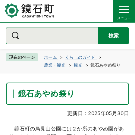
検索
現在のページ
ホーム
くらしのガイド
農業・観光
観光
鏡石あやめ祭り
鏡石あやめ祭り
更新日：2025年05月30日
鏡石町の鳥見山公園には２か所のあやめ園があ