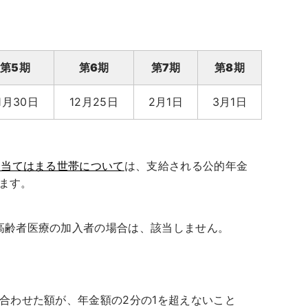
第5期
第6期
第7期
第8期
1月30日
12月25日
2月1日
3月1日
に当てはまる世帯について
は、支給される公的年金
ます。
高齢者医療の加入者の場合は、該当しません。
。
を合わせた額が、年金額の2分の1を超えないこと