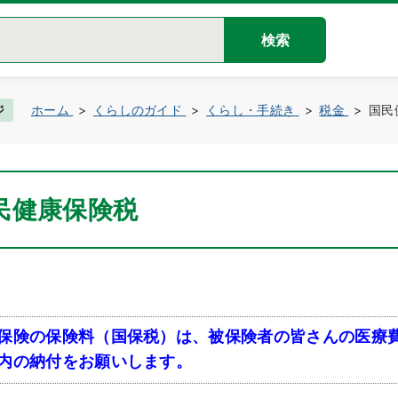
検索
ジ
ホーム
くらしのガイド
くらし・手続き
税金
国民
民健康保険税
保険の保険料（国保税）は、被保険者の皆さんの医療
内の納付をお願いします。