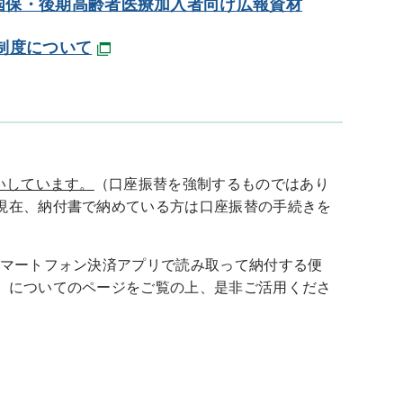
国保・後期高齢者医療加入者向け広報資材
制度について
いしています。
（口座振替を強制するものではあり
現在、納付書で納めている方は口座振替の手続きを
マートフォン決済アプリで読み取って納付する便
」についてのページをご覧の上、是非ご活用くださ