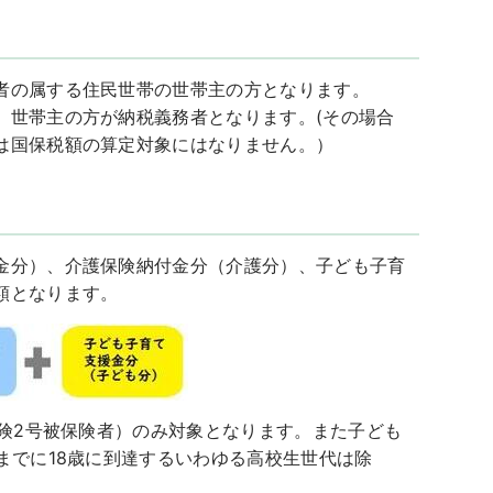
者の属する住民世帯の世帯主の方となります。
、世帯主の方が納税義務者となります。(その場合
は国保税額の算定対象にはなりません。）
金分）、介護保険納付金分（介護分）、子ども子育
額となります。
保険2号被保険者）のみ対象となります。また子ども
までに18歳に到達するいわゆる高校生世代は除