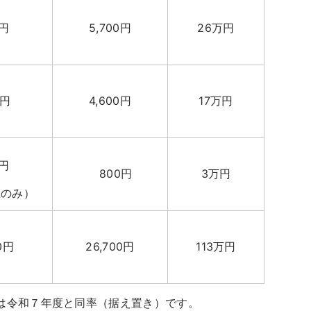
0円
5,700円
26万円
0円
4,600円
17万円
0円
800円
3万円
上のみ）
0円
26,700円
113万円
は令和７年度と同率（据え置き）です。