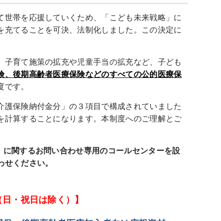
て世帯を応援していくため、「こども未来戦略」に
を充てることを可決、法制化しました。この決定
に
、子育て施策の拡充や児童手当の拡充など、子ども
険、後期高齢者医療保険などのすべての公的医療保
度です。
介護保険納付金分」の３項目で構成されていました
を計算することになります。本制度へのご理解とご
」に関するお問い合わせ専用のコールセンターを設
わせください。
で（日・祝日は除く）】