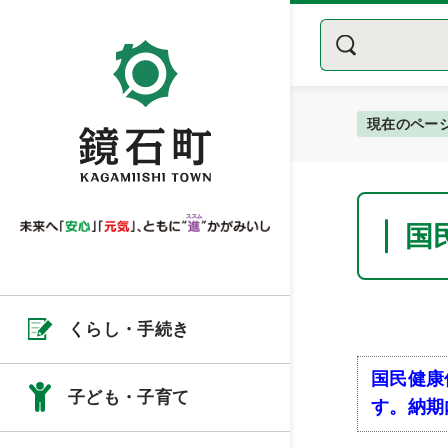
現在のペー
国
くらし・手続き
国民健康
子ども・子育て
す。納期