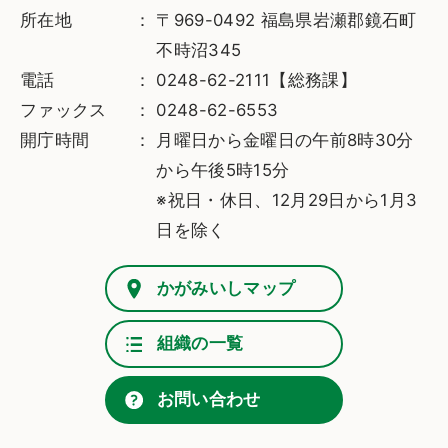
所在地
〒969-0492 福島県岩瀬郡鏡石町
不時沼345
電話
0248-62-2111【総務課】
ファックス
0248-62-6553
開庁時間
月曜日から金曜日の午前8時30分
から午後5時15分
※祝日・休日、12月29日から1月3
日を除く
かがみいしマップ
組織の一覧
お問い合わせ