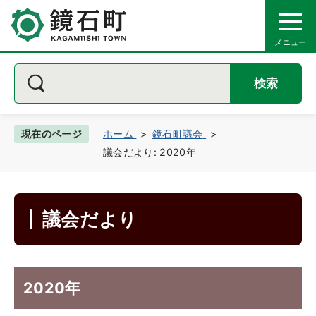
検索
現在のページ
ホーム
鏡石町議会
議会だより: 2020年
議会だより
2020年